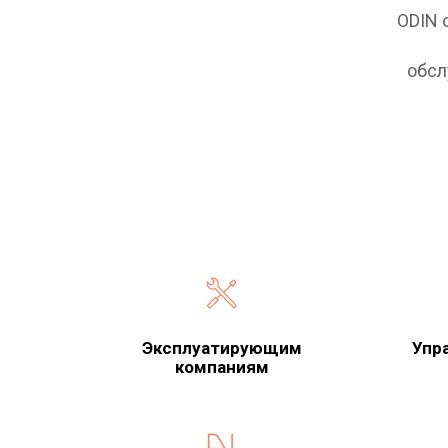
ODIN 
обсл
Эксплуатирующим
Упр
компаниям