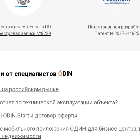
естр отечественного ПО
Патентованная разработ
еестровая запись №8229
Патент №2017614825
и от специалистов
Ó
DIN
 на российском рынке
 отчет по технической эксплуатации объекта?
 ODIN.Start и договор оферты.
 мобильного приложения ОДИН для бизнес центра, т
 недвижимости