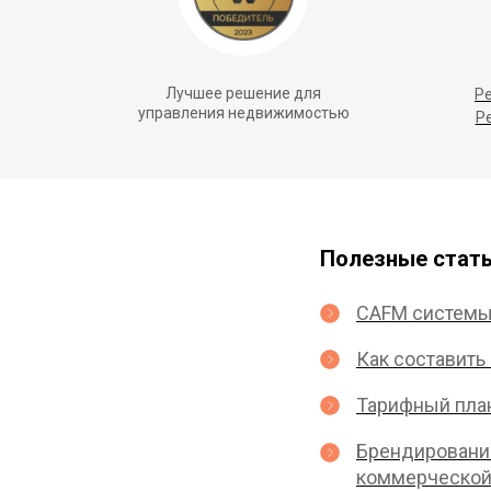
Лучшее решение для
Ре
управления недвижимостью
Р
Полезные стать
CAFM системы
Как составить
Тарифный план
Брендирование
коммерческой