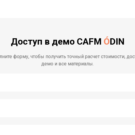
Доступ в демо CAFM
Ó
DIN
лните форму, чтобы получить точный расчет стоимости, дос
демо и все материалы.