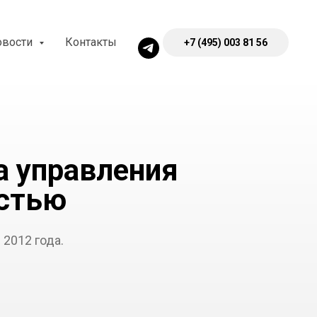
овости
Контакты
+7 (495) 003 81 56
а управления
стью
2012 года.