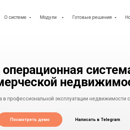
О системе
Модули
Готовые решения
Н
- операционная систем
мерческой недвижимо
а в профессиональной эксплуатации недвижимости с 
Посмотреть демо
Написать в Telegram