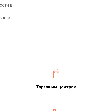
ости в
льные
Торговым центрам