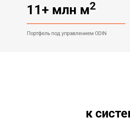
2
11+ млн м
Портфель под управлением ODIN
к сист