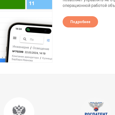
операционной работой объ
Подробнее