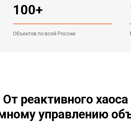
100+
Объектов по всей России
От реактивного хаоса
емному управлению об