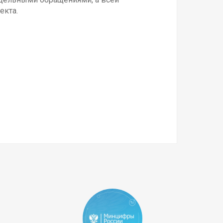
екта.