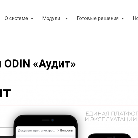
О системе
Модули
Готовые решения
Н
я ODIN «Аудит»