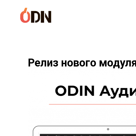
Релиз нового модул