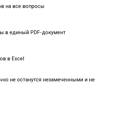
ов на все вопросы
ты в единый PDF-документ
в в Excel
чно не останутся незамеченными и не